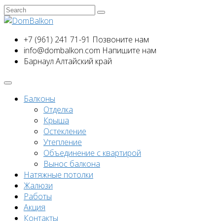
+7 (961) 241 71-91
Позвоните нам
info@dombalkon.com
Напишите нам
Барнаул
Алтайский край
Балконы
Отделка
Крыша
Остекление
Утепление
Объединение с квартирой
Вынос балкона
Натяжные потолки
Жалюзи
Работы
Акция
Контакты